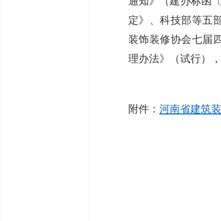
通知》
（
建办标函
定》、科技部等五
装饰装修协会七届
理办法
》
（
试
行）
附件：
河南省建筑装