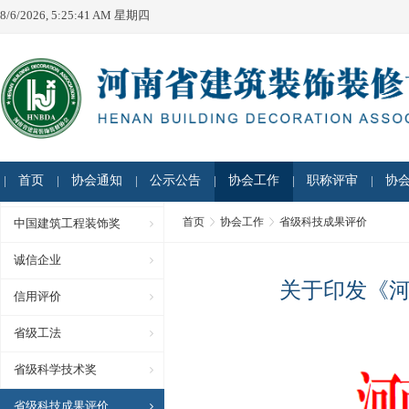
8/6/2026, 5:25:41 AM 星期四
首页
协会通知
公示公告
协会工作
职称评审
协
首页
协会工作
省级科技成果评价
中国建筑工程装饰奖
诚信企业
关于印发《
信用评价
省级工法
省级科学技术奖
省级科技成果评价