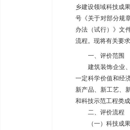
乡建设领域科技成
号《关于对部分规
办法（试行）》文
流程。
现将有关要
一、评价范围
建筑装饰企业
一定科学价值和经
新产品、新工艺、
和科技示范工程类
二、评价流程
（一）
科技成