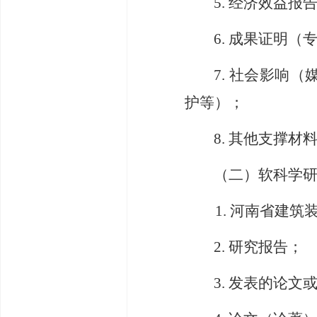
5.
经济效益报
6.
成果证明（
7.
社会影响（
护等）
；
8.
其他支撑材
（二）
软科学
1.
河南省建筑
2.
研究报告
；
3.
发表的论文