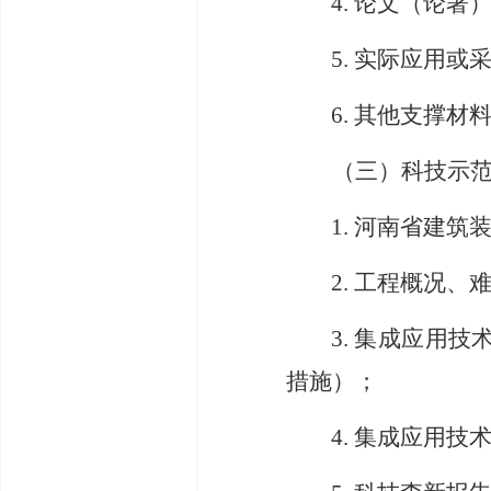
4.
论文（论著
5.
实际应用或
6.
其他支撑材
（三）科技示
1.
河南省建筑
2.
工程概况、
3.
集成应用技
措施）；
4.
集成应用技