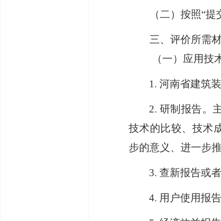
（二）
按照
“
三、评价所需
（一）应用技
1.
河南省建筑
2.
研制报告。
技术的比较、技术
步的意义、进一步
3.
查新报告或
4.
用户使用报