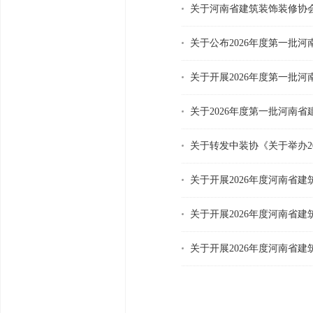
关于河南省建筑装饰装修协
关于公布2026年度第一批
关于开展2026年度第一批
关于2026年度第一批河南
关于转发中装协《关于举办2026年
关于开展2026年度河南省
关于开展2026年度河南省
关于开展2026年度河南省