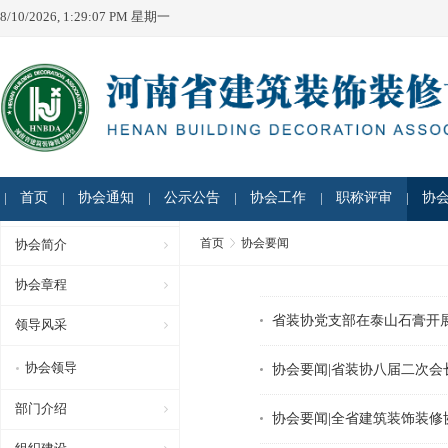
8/10/2026, 1:29:07 PM 星期一
首页
协会通知
公示公告
协会工作
职称评审
协
首页
协会要闻
协会简介
协会章程
省装协党支部在泰山石膏开展
领导风采
协会领导
协会要闻|省装协八届二次会
部门介绍
协会要闻|全省建筑装饰装