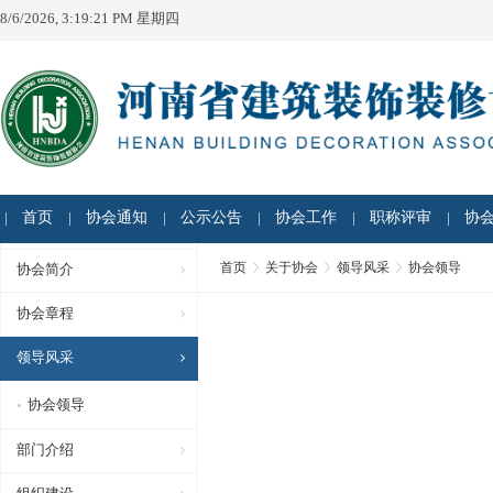
8/6/2026, 3:19:21 PM 星期四
首页
协会通知
公示公告
协会工作
职称评审
协
首页
关于协会
领导风采
协会领导
协会简介
协会章程
领导风采
协会领导
部门介绍