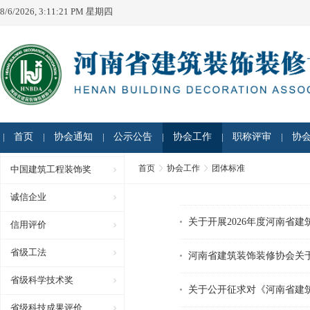
8/6/2026, 3:11:21 PM 星期四
首页
协会通知
公示公告
协会工作
职称评审
协
首页
协会工作
团体标准
中国建筑工程装饰奖
诚信企业
关于开展2026年度河南省
信用评价
省级工法
河南省建筑装饰装修协会关
省级科学技术奖
关于公开征求对《河南省建
省级科技成果评价