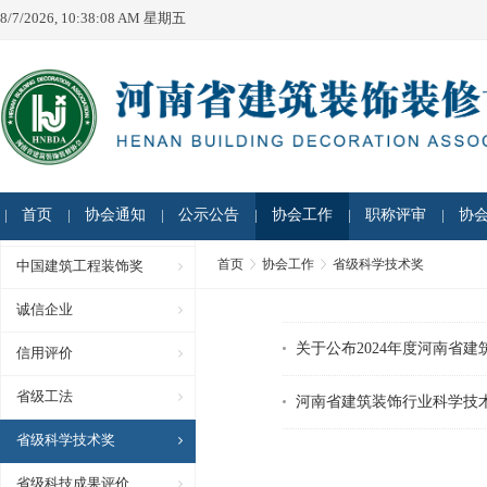
8/7/2026, 10:38:08 AM 星期五
首页
协会通知
公示公告
协会工作
职称评审
协
首页
协会工作
省级科学技术奖
中国建筑工程装饰奖
诚信企业
关于公布2024年度河南省
信用评价
省级工法
河南省建筑装饰行业科学技
省级科学技术奖
省级科技成果评价