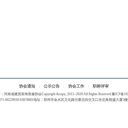
协会通知
公示公告
协会工作
职称评审
南省建筑装饰装修协会Copyright &copy; 2011~2020 All Rights Reserved.豫ICP备10
71-66229939 63878881地址：郑州市金水区文化路任寨北街交叉口东北角联盛大厦5楼邮