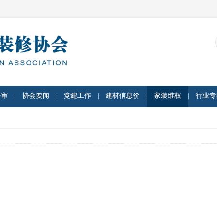
评审
协会要闻
党建工作
建材信息价
家装维权
行业专