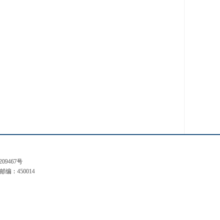
209467号
编：450014