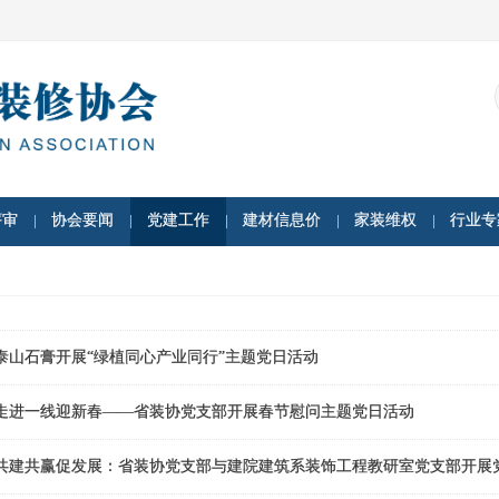
评审
协会要闻
党建工作
建材信息价
家装维权
行业专
泰山石膏开展“绿植同心产业同行”主题党日活动
走进一线迎新春——省装协党支部开展春节慰问主题党日活动
共建共赢促发展：省装协党支部与建院建筑系装饰工程教研室党支部开展