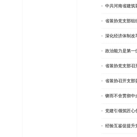
中共河南省建筑
省装协党支部组
深化经济体制改
政治能力是第一
省装协党支部召
省装协召开支部
锲而不舍贯彻中
党建引领筑匠心
经验互鉴促提升