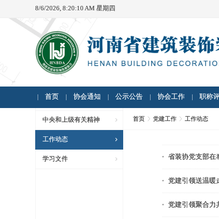
8/6/2026, 8:20:10 AM 星期四
首页
协会通知
公示公告
协会工作
职称
首页
党建工作
工作动态
中央和上级有关精神
工作动态
省装协党支部在
学习文件
党建引领送温暖
党建引领聚合力