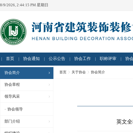
8/9/2026, 2:44:15 PM 星期日
首页
协会通知
公示公告
协会工作
职称评审
协
首页
关于协会
协会简介
协会简介
协会章程
领导风采
协会领导
英文全称：
部门介绍