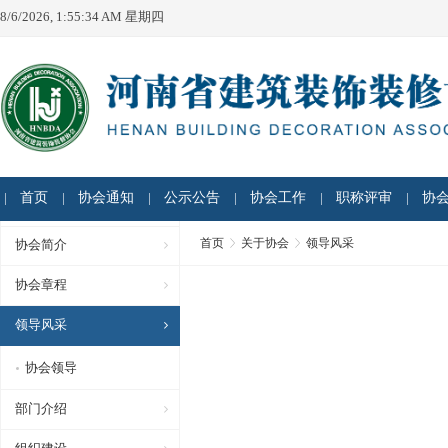
8/6/2026, 1:55:34 AM 星期四
首页
协会通知
公示公告
协会工作
职称评审
协
首页
关于协会
领导风采
协会简介
协会章程
领导风采
协会领导
部门介绍