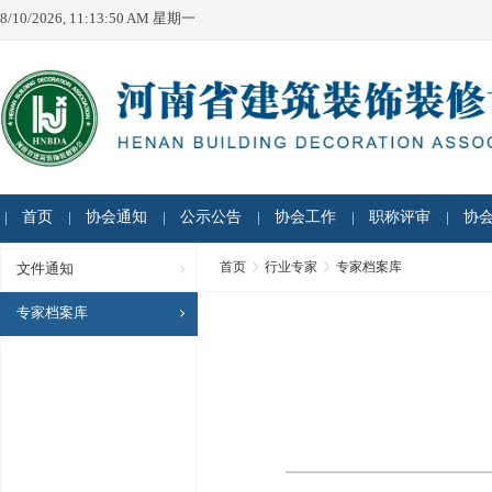
8/10/2026, 11:13:50 AM 星期一
首页
协会通知
公示公告
协会工作
职称评审
协
首页
行业专家
专家档案库
文件通知
专家档案库