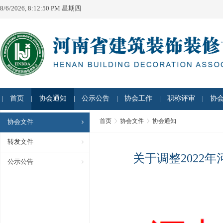
8/6/2026, 8:12:50 PM 星期四
首页
协会通知
公示公告
协会工作
职称评审
协
首页
协会文件
协会通知
协会文件
转发文件
关于调整2022
公示公告