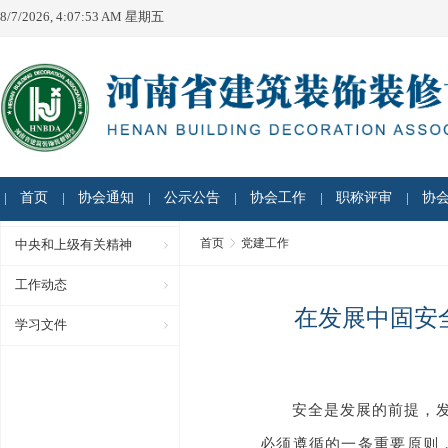
8/7/2026, 4:07:53 AM 星期五
首页
协会通知
公示公告
协会工作
职称评审
协
首页
党建工作
中央和上级有关精神
工作动态
在发展中固安
学习文件
安全是发展的前提，发
必须遵循的一条重要原则