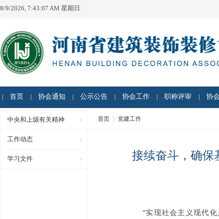
8/9/2026, 7:43:07 AM 星期日
首页
协会通知
公示公告
协会工作
职称评审
协
首页
党建工作
中央和上级有关精神
工作动态
接续奋斗，确保
学习文件
“实现社会主义现代