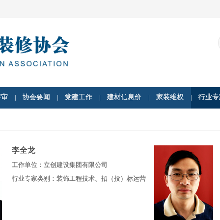
评审
协会要闻
党建工作
建材信息价
家装维权
行业专
李全龙
工作单位：立创建设集团有限公司
行业专家类别：装饰工程技术、招（投）标运营