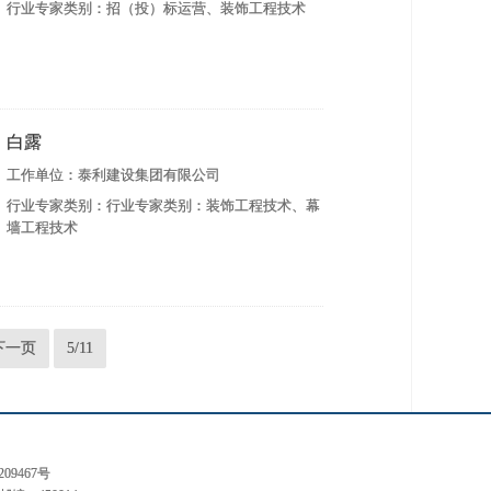
行业专家类别：招（投）标运营、装饰工程技术
白露
工作单位：泰利建设集团有限公司
行业专家类别：行业专家类别：装饰工程技术、幕
墙工程技术
下一页
5/11
209467号