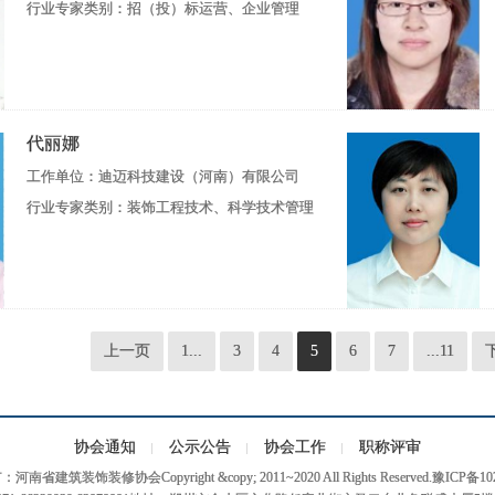
行业专家类别：招（投）标运营、企业管理
代丽娜
工作单位：迪迈科技建设（河南）有限公司
行业专家类别：装饰工程技术、科学技术管理
上一页
1...
3
4
5
6
7
...11
协会通知
公示公告
协会工作
职称评审
南省建筑装饰装修协会Copyright &copy; 2011~2020 All Rights Reserved.豫ICP备10